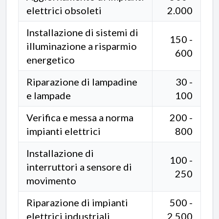
elettrici obsoleti
2.000
Installazione di sistemi di
150 -
illuminazione a risparmio
600
energetico
Riparazione di lampadine
30 -
e lampade
100
Verifica e messa a norma
200 -
impianti elettrici
800
Installazione di
100 -
interruttori a sensore di
250
movimento
Riparazione di impianti
500 -
elettrici industriali
2.500