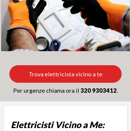
Trova elettricista vicino a te
Per urgenze chiama ora il
320 9303412
.
Elettricisti Vicino a Me: