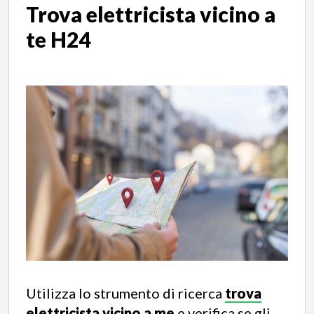
Trova elettricista vicino a
te H24
Utilizza lo strumento di ricerca
trova
elettricista vicino a me
e verifica se gli