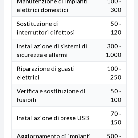
Manutenzione di impianti
100 -
elettrici domestici
300
Sostituzione di
50 -
interruttori difettosi
120
Installazione di sistemi di
300 -
sicurezza e allarmi
1.000
Riparazione di guasti
100 -
elettrici
250
Verifica e sostituzione di
50 -
fusibili
100
70 -
Installazione di prese USB
150
Aggiornamento di impianti
500 -