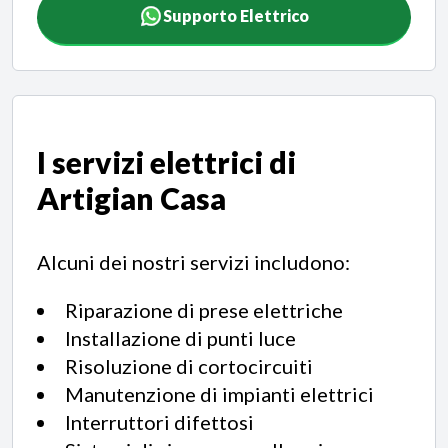
Supporto Elettrico
I servizi elettrici di
Artigian Casa
Alcuni dei nostri servizi includono:
Riparazione di prese elettriche
Installazione di punti luce
Risoluzione di cortocircuiti
Manutenzione di impianti elettrici
Interruttori difettosi