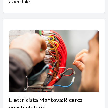
aziendale.
Elettricista Mantova:Ricerca
guasti elettrici