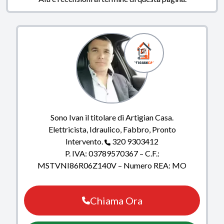
Sono Ivan il titolare di Artigian Casa.
Elettricista, Idraulico, Fabbro, Pronto
Intervento.
320 9303412
P. IVA: 03789570367 – C.F.:
MSTVNI86R06Z140V – Numero REA: MO
Chiama Ora